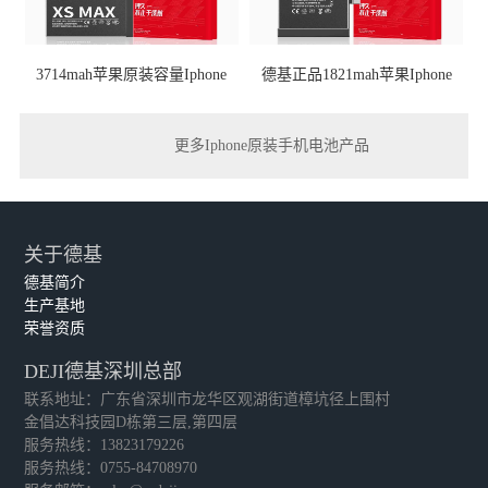
3714mah苹果原装容量Iphone
德基正品1821mah苹果iphone
更多Iphone原装手机电池产品
关于德基
德基简介
生产基地
荣誉资质
DEJI德基深圳总部
联系地址：广东省深圳市龙华区观湖街道樟坑径上围村
金倡达科技园D栋第三层,第四层
服务热线：13823179226
服务热线：0755-84708970